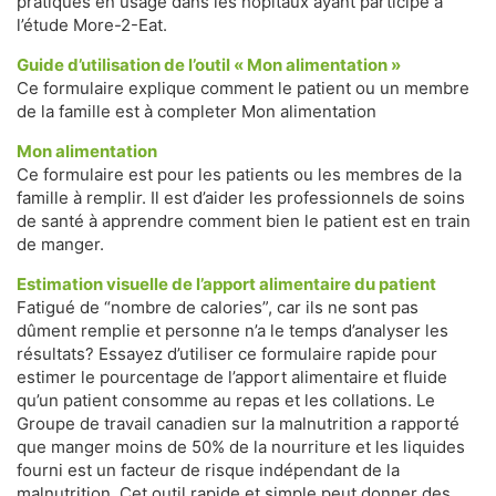
pratiques en usage dans les hôpitaux ayant participé à
l’étude More-2-Eat.
Guide d’utilisation de l’outil « Mon alimentation »
Ce formulaire explique comment le patient ou un membre
de la famille est à completer Mon alimentation
Mon alimentation
Ce formulaire est pour les patients ou les membres de la
famille à remplir. Il est d’aider les professionnels de soins
de santé à apprendre comment bien le patient est en train
de manger.
Estimation visuelle de l’apport alimentaire du patient
Fatigué de “nombre de calories”, car ils ne sont pas
dûment remplie et personne n’a le temps d’analyser les
résultats? Essayez d’utiliser ce formulaire rapide pour
estimer le pourcentage de l’apport alimentaire et fluide
qu’un patient consomme au repas et les collations. Le
Groupe de travail canadien sur la malnutrition a rapporté
que manger moins de 50% de la nourriture et les liquides
fourni est un facteur de risque indépendant de la
malnutrition. Cet outil rapide et simple peut donner des