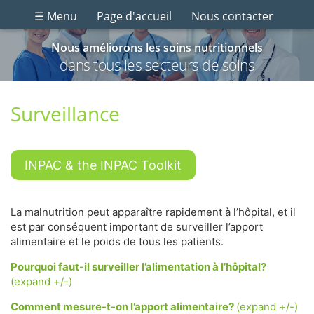
☰ Menu
Page d'accueil
Nous contacter
Nous améliorons les soins nutritionnels
dans tous les secteurs de soins
Surveillance
INPAC & the INPAC Toolkit
La malnutrition peut apparaître rapidement à l’hôpital, et il
est par conséquent important de surveiller l’apport
alimentaire et le poids de tous les patients.
Pourquoi faut-il surveiller l’alimentation à l’hôpital?
(expand +/-)
Comment mesure-t-on l’apport alimentaire?
(expand +/-)