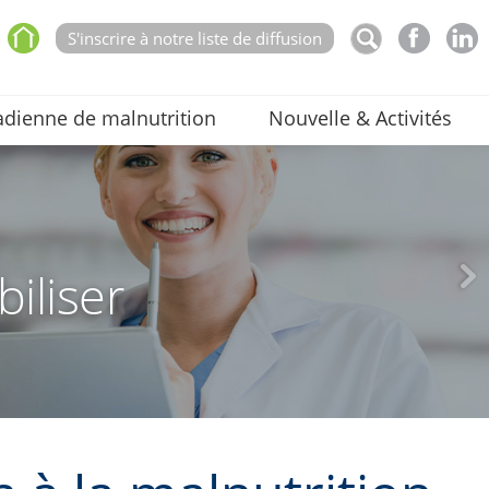
S'inscrire à notre liste de diffusion
dienne de malnutrition
Nouvelle & Activités
biliser