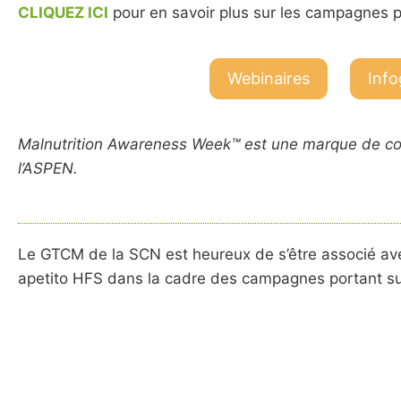
CLIQUEZ ICI
pour en savoir plus sur les campagnes p
Webinaires
Info
Malnutrition Awareness Week™ est une marque de comme
l’ASPEN.
Le GTCM de la SCN est heureux de s’être associé avec
apetito HFS dans la cadre des campagnes portant sur