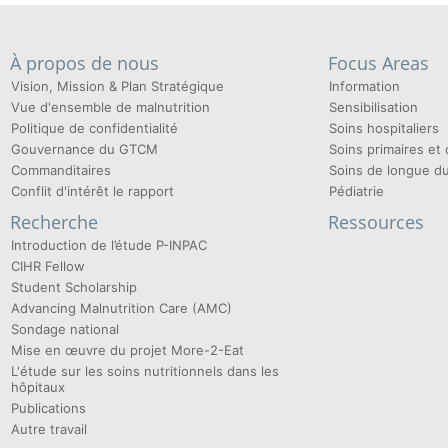
À propos de nous
Focus Areas
Vision, Mission & Plan Stratégique
Information
Vue d'ensemble de malnutrition
Sensibilisation
Politique de confidentialité
Soins hospitaliers
Gouvernance du GTCM
Soins primaires e
Commanditaires
Soins de longue d
Conflit d'intérêt le rapport
Pédiatrie
Recherche
Ressources
Introduction de l’étude P-INPAC
CIHR Fellow
Student Scholarship
Advancing Malnutrition Care (AMC)
Sondage national
Mise en œuvre du projet More-2-Eat
L'étude sur les soins nutritionnels dans les
hôpitaux
Publications
Autre travail