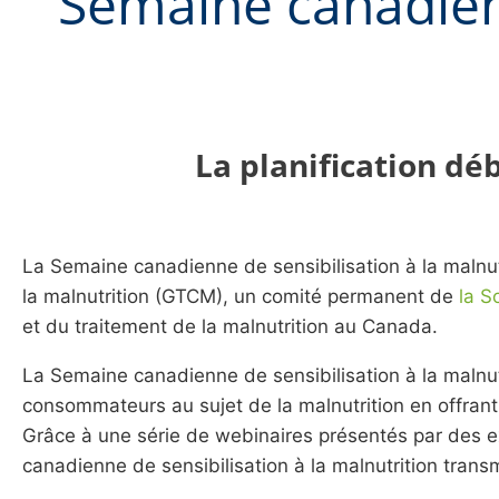
Semaine canadienn
La planification dé
La Semaine canadienne de sensibilisation à la malnut
la malnutrition (GTCM), un comité permanent de
la S
et du traitement de la malnutrition au Canada.
La Semaine canadienne de sensibilisation à la malnutr
consommateurs au sujet de la malnutrition en offrant d
Grâce à une série de webinaires présentés par des ex
canadienne de sensibilisation à la malnutrition transm