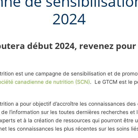
e de sensibilisation
2024
butera début 2024, revenez pour 
rition est une campagne de sensibilisation et de promo
ociété canadienne de nutrition (SCN)
. Le GTCM est le po
ition a pour objectif d’accroître les connaissances des 
e l’information sur les toutes dernières recherches et l
perts et à la création de ressources qui pourront être 
et les connaissances les plus récentes sur les soins liés