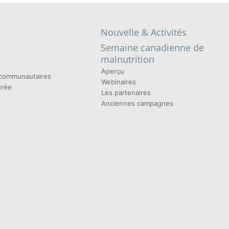
Nouvelle & Activités
Semaine canadienne de
malnutrition
Aperçu
t communautaires
Webinaires
urée
Les partenaires
Anciennes campagnes