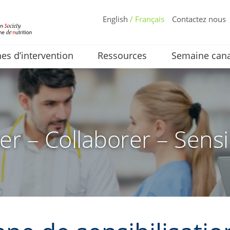
English
/ Français
Contactez nous
s d’intervention
Ressources
Semaine cana
er – Collaborer – Sensi