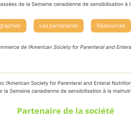
assées de la Semaine canadienne de sensibilisation à la
graphies
Les partenaires
Ressources
rce de l’American Society for Parenteral and Enteral N
 l’American Society for Parenteral and Enteral Nutritio
 la Semaine canadienne de sensibilisation à la malnutri
Partenaire de la société