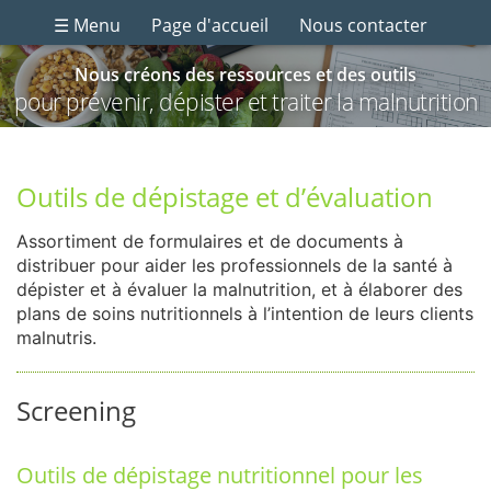
☰ Menu
Page d'accueil
Nous contacter
Nous créons des ressources et des outils
pour prévenir, dépister et traiter la malnutrition
Outils de dépistage et d’évaluation
Assortiment de formulaires et de documents à
distribuer pour aider les professionnels de la santé à
dépister et à évaluer la malnutrition, et à élaborer des
plans de soins nutritionnels à l’intention de leurs clients
malnutris.
Screening
Outils de dépistage nutritionnel pour les