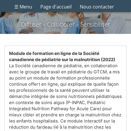
☰ Menu
Page d'accueil
Nous contacter
Diffuser – Collaborer – Sensibiliser
Module de formation en ligne de la Société
canadienne de pédiatrie sur la malnutrition (2022)
La Société canadienne de pédiatrie, en collaboration
avec le groupe de travail en pédiatrie du GTCM, a mis
au point un module de formation professionnelle
continue offert en ligne, qui explique de quelle façon
les professionnels de la santé peuvent utiliser la
démarche intégrée de soins nutritionnels pédiatriques
en contexte de soins aigus (P-INPAC, Pediatric
Integrated Nutrition Pathway for Acute Care) pour
mieux cibler et prendre en charge la malnutrition chez
les enfants hospitalisés. Ce module interactif sur la
réduction du fardeau lié à la malnutrition chez les