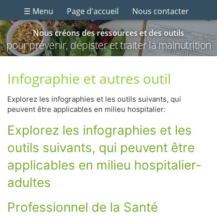
☰ Menu
Page d'accueil
Nous contacter
Nous créons des ressources et des outils
pour prévenir, dépister et traiter la malnutrition
Infographie et autres outil
Explorez les infographies et les outils suivants, qui
peuvent être applicables en milieu hospitalier:
Explorez les infographies et les
outils suivants, qui peuvent être
applicables en milieu hospitalier-
adultes
Professionnel de la Santé