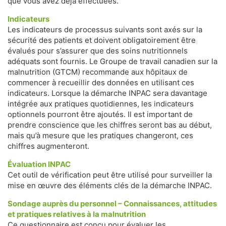
que vous avez déjà effectuées.
Indicateurs
Les indicateurs de processus suivants sont axés sur la
sécurité des patients et doivent obligatoirement être
évalués pour s’assurer que des soins nutritionnels
adéquats sont fournis. Le Groupe de travail canadien sur la
malnutrition (GTCM) recommande aux hôpitaux de
commencer à recueillir des données en utilisant ces
indicateurs. Lorsque la démarche INPAC sera davantage
intégrée aux pratiques quotidiennes, les indicateurs
optionnels pourront être ajoutés. Il est important de
prendre conscience que les chiffres seront bas au début,
mais qu’à mesure que les pratiques changeront, ces
chiffres augmenteront.
Évaluation INPAC
Cet outil de vérification peut être utilisé pour surveiller la
mise en œuvre des éléments clés de la démarche INPAC.
Sondage auprès du personnel – Connaissances, attitudes
et pratiques relatives à la malnutrition
Ce questionnaire est conçu pour évaluer les