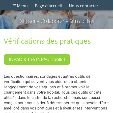
☰ Menu
Page d'accueil
Nous contacter
Diffuser – Collaborer – Sensibiliser
Vérifications des pratiques
INPAC & the INPAC Toolkit
Les questionnaires, sondages et autres outils de
vérification qui suivent vous aideront à obtenir
l’engagement de vos équipes et à promouvoir le
changement dans votre hôpital. Tous ces outils ont été
utilisés dans le cadre de la recherche, mais sont aussi
conçus pour vous aider à déterminer ce qui a besoin d’être
amélioré dans vos pratiques et à évaluer les interventions