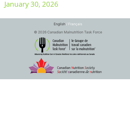
January 30, 2026
English
/ Français
© 2026 Canadian Malnutrition Task Force