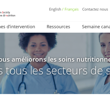
English
/ Français
Contactez nous
s d’intervention
Ressources
Semaine cana
us améliorons les soins nutritionn
 tous les secteurs de 