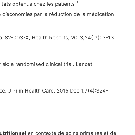
2
sultats obtenus chez les patients
 $ d’économies par la réduction de la médication
o. 82-003-X, Health Reports, 2013;24( 3): 3-13
risk: a randomised clinical trial. Lancet.
rce. J Prim Health Care. 2015 Dec 1;7(4):324-
utritionnel
en contexte de soins primaires et de