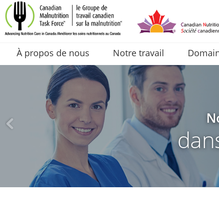
À propos de nous
Notre travail
Domaine
No
dans