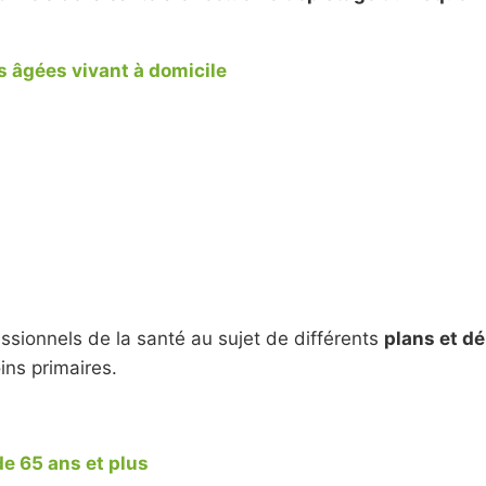
s âgées vivant à domicile
essionnels de la santé au sujet de différents
plans et d
ins primaires.
de 65 ans et plus