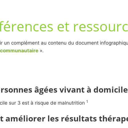
férences et ressour
ffrir un complément au contenu du document infographiq
té communautaire
».
ersonnes âgées vivant à domicile
1
ile sur 3 est à risque de malnutrition
t améliorer les résultats théra