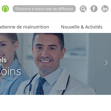
S'inscrire à notre liste de diffusion
dienne de malnutrition
Nouvelle & Activités
els
soins