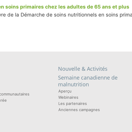
en soins primaires chez les adultes de 65 ans et plus
vre de la Démarche de soins nutritionnels en soins prim
Nouvelle & Activités
Semaine canadienne de
malnutrition
Aperçu
t communautaires
Webinaires
urée
Les partenaires
Anciennes campagnes