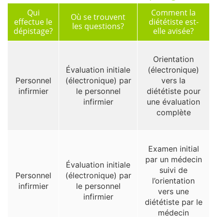
Qui
Comment la
Où se trouvent
effectue le
diététiste est-
les questions?
dépistage?
elle avisée?
Orientation
Évaluation initiale
(électronique)
Personnel
(électronique) par
vers la
infirmier
le personnel
diététiste pour
infirmier
une évaluation
complète
Examen initial
par un médecin
Évaluation initiale
suivi de
Personnel
(électronique) par
l’orientation
infirmier
le personnel
vers une
infirmier
diététiste par le
médecin