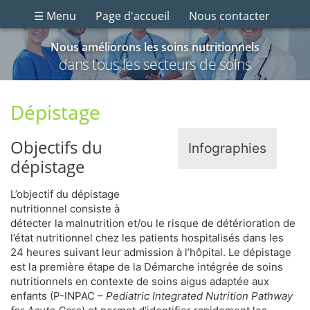
☰ Menu
Page d'accueil
Nous contacter
Nous améliorons les soins nutritionnels
dans tous les secteurs de soins
Dépistage
Objectifs du
Infographies
dépistage
L’objectif du dépistage
nutritionnel consiste à
détecter la malnutrition et/ou le risque de détérioration de
l’état nutritionnel chez les patients hospitalisés dans les
24 heures suivant leur admission à l’hôpital. Le dépistage
est la première étape de la Démarche intégrée de soins
nutritionnels en contexte de soins aigus adaptée aux
enfants (P-INPAC –
Pediatric Integrated Nutrition Pathway