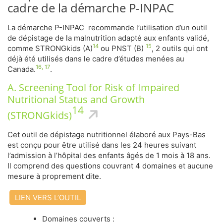
cadre de la démarche P-INPAC
La démarche P-INPAC recommande l’utilisation d’un outil
de dépistage de la malnutrition adapté aux enfants validé,
14
15
comme STRONGkids (A)
ou PNST (B)
, 2 outils qui ont
déjà été utilisés dans le cadre d’études menées au
16, 17
Canada.
.
A. Screening Tool for Risk of Impaired
Nutritional Status and Growth
14
(STRONGkids)
Cet outil de dépistage nutritionnel élaboré aux Pays-Bas
est conçu pour être utilisé dans les 24 heures suivant
l’admission à l’hôpital des enfants âgés de 1 mois à 18 ans.
Il comprend des questions couvrant 4 domaines et aucune
mesure à proprement dite.
LIEN VERS L’OUTIL
Domaines couverts :