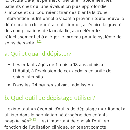
for Acute Care
) et permet d’identifier rapidement les
patients chez qui une évaluation plus approfondie
s’impose et qui pourraient tirer des bienfaits d’une
intervention nutritionnelle visant à prévenir toute nouvelle
détérioration de leur état nutritionnel, à réduire la gravité
des complications de la maladie, à accélérer le
rétablissement et à alléger le fardeau pour le système de
1,2.
soins de santé.
a. Qui et quand dépister?
Les enfants âgés de 1 mois à 18 ans admis à
l’hôpital, à l’exclusion de ceux admis en unité de
soins intensifs
Dans les 24 heures suivant l’admission
b. Quel outil de dépistage utiliser?
Il existe tout un éventail d’outils de dépistage nutritionnel à
utiliser dans la population hétérogène des enfants
3-13
hospitalisés
. Il est important de choisir l’outil en
fonction de l’utilisation clinique, en tenant compte