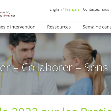
English
/ Français
Contactez nous
s d’intervention
Ressources
Semaine cana
er – Collaborer – Sensi