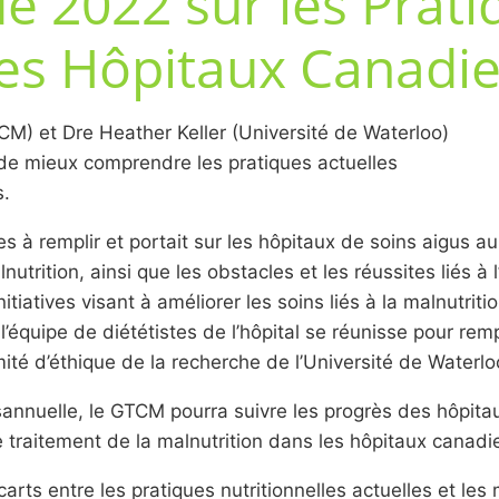
e 2022 sur les Prati
les Hôpitaux Canadi
CM) et Dre Heather Keller (Université de Waterloo)
de mieux comprendre les pratiques actuelles
s.
es à remplir et portait sur les hôpitaux de soins aigus a
nutrition, ainsi que les obstacles et les réussites liés à 
nitiatives visant à améliorer les soins liés à la malnutr
e l’équipe de diététistes de l’hôpital se réunisse pour re
ité d’éthique de la recherche de l’Université de Waterl
annuelle, le GTCM pourra suivre les progrès des hôpitau
 traitement de la malnutrition dans les hôpitaux canadi
rts entre les pratiques nutritionnelles actuelles et les 