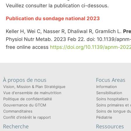
Veuillez consulter la publication ci-dessous.
Publication du sondage national 2023
Keller H, Wei C, Nasser R, Dhaliwal R, Gramlich L.
Pre
Physiol Nutr Metab. 2023 Feb 22. doi: 10.1139/apn
free online access
https://doi.org/10.1139/apnm-20
À propos de nous
Focus Areas
Vision, Mission & Plan Stratégique
Information
Vue d'ensemble de malnutrition
Sensibilisation
Politique de confidentialité
Soins hospitaliers
Gouvernance du GTCM
Soins primaires e
Commanditaires
Soins de longue d
Conflit d'intérêt le rapport
Pédiatrie
Recherche
Ressources