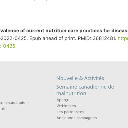
valence of current nutrition care practices for disea
m-2022-0425. Epub ahead of print. PMID: 36812481.
http
22-0425
Nouvelle & Activités
Semaine canadienne de
malnutrition
Aperçu
t communautaires
Webinaires
urée
Les partenaires
Anciennes campagnes