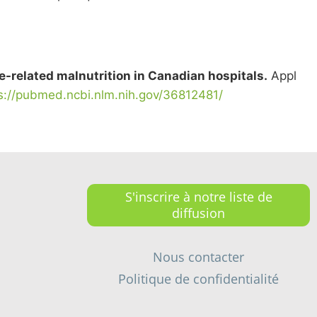
se-related malnutrition in Canadian hospitals.
Appl
s://pubmed.ncbi.nlm.nih.gov/36812481/
S'inscrire à notre liste de
diffusion
Nous contacter
Politique de confidentialité