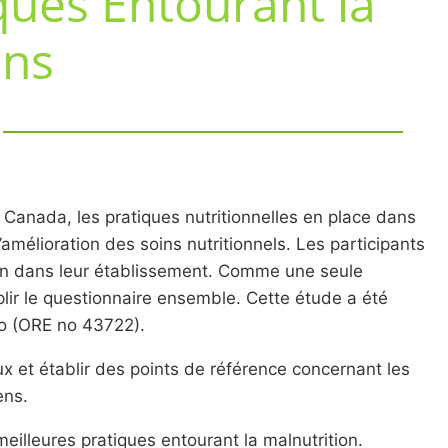
ques Entourant la
ens
u Canada, les pratiques nutritionnelles en place dans
l’amélioration des soins nutritionnels. Les participants
ition dans leur établissement. Comme une seule
mplir le questionnaire ensemble. Cette étude a été
oo (ORE no 43722).
x et établir des points de référence concernant les
ens.
meilleures pratiques entourant la malnutrition.