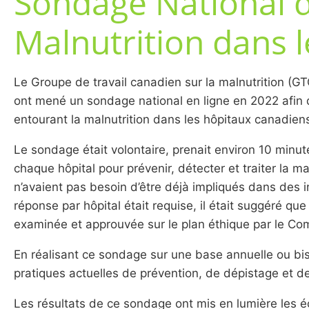
Sondage National d
Malnutrition dans 
Le Groupe de travail canadien sur la malnutrition (GT
ont mené un sondage national en ligne en 2022 afin 
entourant la malnutrition dans les hôpitaux canadien
Le sondage était volontaire, prenait environ 10 minut
chaque hôpital pour prévenir, détecter et traiter la mal
n’avaient pas besoin d’être déjà impliqués dans des i
réponse par hôpital était requise, il était suggéré qu
examinée et approuvée sur le plan éthique par le Com
En réalisant ce sondage sur une base annuelle ou bis
pratiques actuelles de prévention, de dépistage et de
Les résultats de ce sondage ont mis en lumière les éca