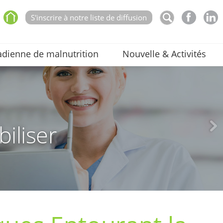
S'inscrire à notre liste de diffusion
dienne de malnutrition
Nouvelle & Activités
biliser