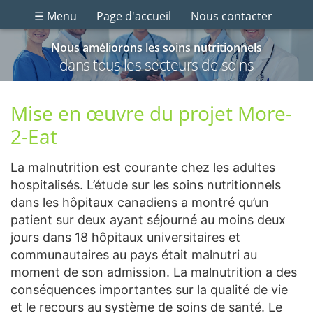
☰ Menu
Page d'accueil
Nous contacter
Nous améliorons les soins nutritionnels
dans tous les secteurs de soins
Mise en œuvre du projet More-
2-Eat
La malnutrition est courante chez les adultes
hospitalisés. L’étude sur les soins nutritionnels
dans les hôpitaux canadiens a montré qu’un
patient sur deux ayant séjourné au moins deux
jours dans 18 hôpitaux universitaires et
communautaires au pays était malnutri au
moment de son admission. La malnutrition a des
conséquences importantes sur la qualité de vie
et le recours au système de soins de santé. Le