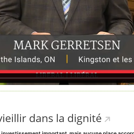
eillir dans la dignité
un investissement important, mais aucune place accordée