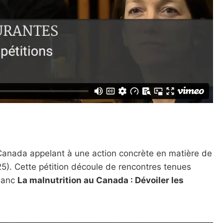
Canada appelant à une action concrète en matière de
25). Cette pétition découle de rencontres tenues
blanc
La malnutrition au Canada : Dévoiler les