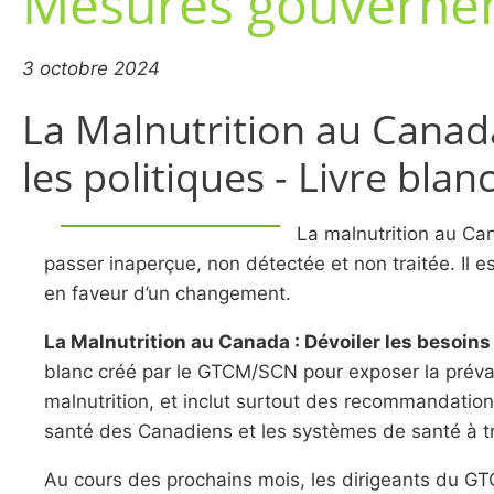
Mesures gouverne
3 octobre 2024
La Malnutrition au Canada 
les politiques - Livre blan
La malnutrition au Ca
passer inaperçue, non détectée et non traitée. Il e
en faveur d’un changement.
La Malnutrition au Canada : Dévoiler les besoins p
blanc créé par le GTCM/SCN pour exposer la préva
malnutrition, et inclut surtout des recommandatio
santé des Canadiens et les systèmes de santé à tr
Au cours des prochains mois, les dirigeants du 