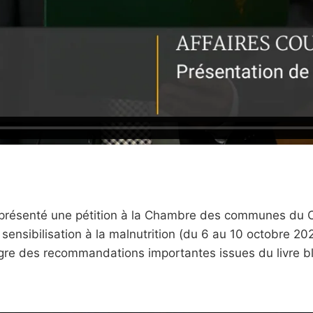
 présenté une pétition à la Chambre des communes du 
ensibilisation à la malnutrition (du 6 au 10 octobre 20
ègre des recommandations importantes issues du livre 