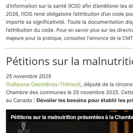
d’information sur la santé (ICIS) afin d’améliorer le
2026, l’ICIS rend obligatoire l’attribution d’un code
importe sa significativité. Toute la documentation di
l’attribution du code.
Pour en savoir plus sur les direct
majeure pour la pratique, consultez l'annonce de la CM
Pétitions sur la malnutr
25 novembre 2025
Guillaume Deschênes-Thériault
, député de la circon
Chambre des communes le 25 novembre 2025. Cette pé
au Canada :
Dévoiler les besoins pour établir les pri