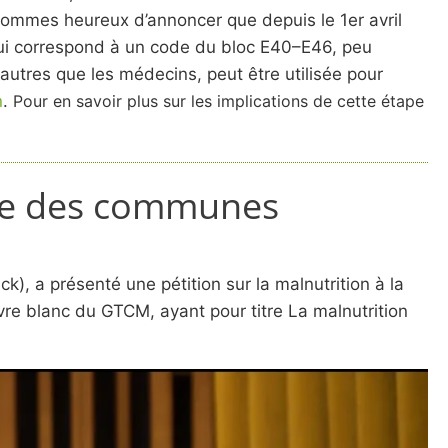
s sommes heureux d’annoncer que depuis le 1er avril
r qui correspond à un code du bloc E40–E46, peu
autres que les médecins, peut être utilisée pour
n
.
Pour en savoir plus sur les implications de cette étape
bre des communes
, a présenté une pétition sur la malnutrition à la
 blanc du GTCM, ayant pour titre La malnutrition