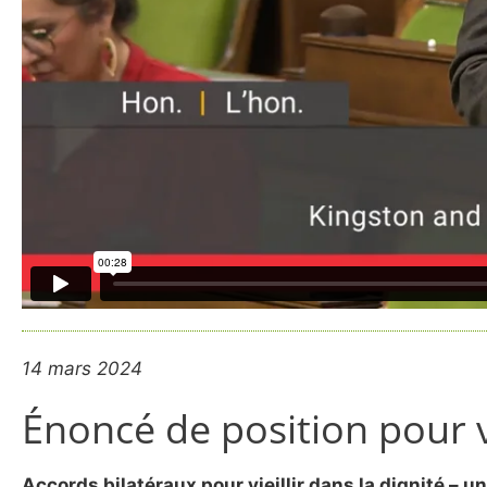
14 mars 2024
Énoncé de position pour vi
Accords bilatéraux pour vieillir dans la dignité – 