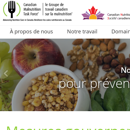
À propos de nous
Notre travail
Domaine
No
pour prévenir