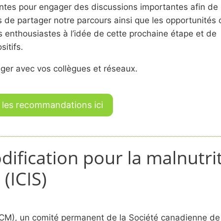
antes pour engager des discussions importantes afin de
s de partager notre parcours ainsi que les opportunités 
 enthousiastes à l’idée de cette prochaine étape et de
itifs.
ager avec vos collègues et réseaux.
 les recommandations ici
dification pour la malnutrit
(ICIS)
CM), un comité permanent de la Société canadienne de nu