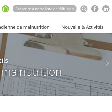
S'inscrire à notre liste de diffusion
dienne de malnutrition
Nouvelle & Activités
ils
a malnutrition