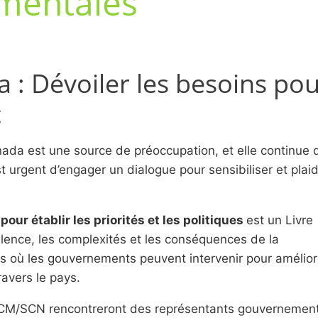
mentales
: Dévoiler les besoins pour 
c
nada est une source de préoccupation, et elle continue 
st urgent d’engager un dialogue pour sensibiliser et plai
our établir les priorités et les politiques
est un Livre
lence, les complexités et les conséquences de la
ns où les gouvernements peuvent intervenir pour amélior
avers le pays.
GTCM/SCN rencontreront des représentants gouvernemen